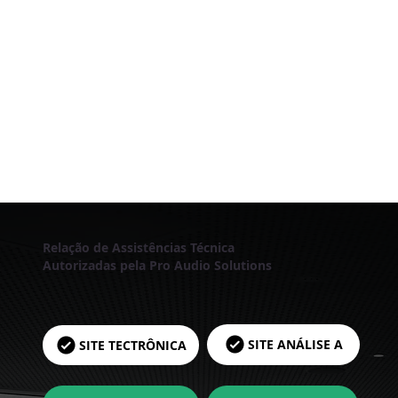
Relação de Assistências Técnica
Autorizadas pela Pro Audio Solutions
SITE ANÁLISE A
SITE TECTRÔNICA