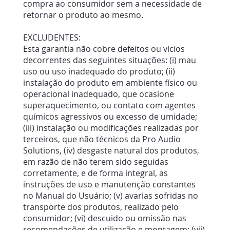
compra ao consumidor sem a necessidade de
retornar o produto ao mesmo.
EXCLUDENTES:
Esta garantia não cobre defeitos ou vícios
decorrentes das seguintes situações: (i) mau
uso ou uso inadequado do produto; (ii)
instalação do produto em ambiente físico ou
operacional inadequado, que ocasione
superaquecimento, ou contato com agentes
químicos agressivos ou excesso de umidade;
(iii) instalação ou modificações realizadas por
terceiros, que não técnicos da Pro Audio
Solutions, (iv) desgaste natural dos produtos,
em razão de não terem sido seguidas
corretamente, e de forma integral, as
instruções de uso e manutenção constantes
no Manual do Usuário; (v) avarias sofridas no
transporte dos produtos, realizado pelo
consumidor; (vi) descuido ou omissão nas
recomendações de utilização e montagem; (vii)