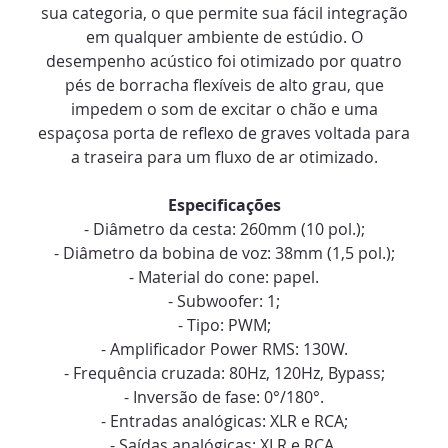
sua categoria, o que permite sua fácil integração
em qualquer ambiente de estúdio. O
desempenho acústico foi otimizado por quatro
pés de borracha flexíveis de alto grau, que
impedem o som de excitar o chão e uma
espaçosa porta de reflexo de graves voltada para
a traseira para um fluxo de ar otimizado.
Especificações
- Diâmetro da cesta: 260mm (10 pol.);
- Diâmetro da bobina de voz: 38mm (1,5 pol.);
- Material do cone: papel.
- Subwoofer: 1;
- Tipo: PWM;
- Amplificador Power RMS: 130W.
- Frequência cruzada: 80Hz, 120Hz, Bypass;
- Inversão de fase: 0°/180°.
- Entradas analógicas: XLR e RCA;
- Saídas analógicas: XLR e RCA.