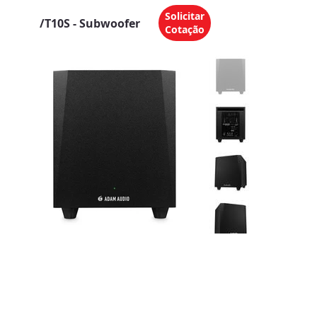
Solicitar
/
T10S - Subwoofer
Cotação