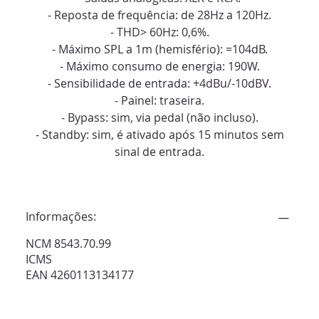
- Reposta de frequência: de 28Hz a 120Hz.
- THD> 60Hz: 0,6%.
- Máximo SPL a 1m (hemisfério): =104dB.
- Máximo consumo de energia: 190W.
- Sensibilidade de entrada: +4dBu/-10dBV.
- Painel: traseira.
- Bypass: sim, via pedal (não incluso).
- Standby: sim, é ativado após 15 minutos sem
sinal de entrada.
Informações:
NCM 8543.70.99
ICMS
EAN 4260113134177