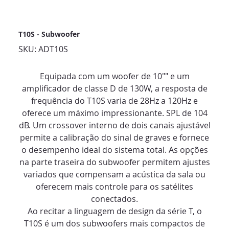
T10S - Subwoofer
SKU
SKU:
ADT10S
ADT10S
Equipada com um woofer de 10"" e um
amplificador de classe D de 130W, a resposta de
frequência do T10S varia de 28Hz a 120Hz e
oferece um máximo impressionante. SPL de 104
dB. Um crossover interno de dois canais ajustável
permite a calibração do sinal de graves e fornece
o desempenho ideal do sistema total. As opções
na parte traseira do subwoofer permitem ajustes
variados que compensam a acústica da sala ou
oferecem mais controle para os satélites
conectados.
Ao recitar a linguagem de design da série T, o
T10S é um dos subwoofers mais compactos de