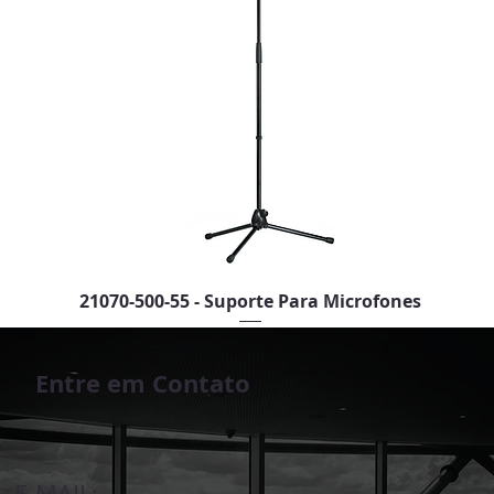
21070-500-55 - Suporte Para Microfones
Entre em Contato
E-MAIL: