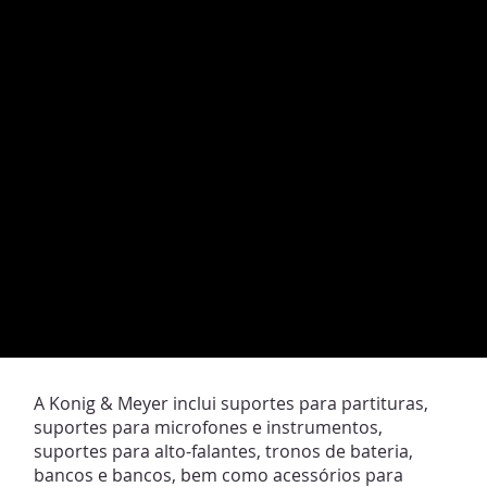
A Konig & Meyer inclui suportes para partituras,
suportes para microfones e instrumentos,
suportes para alto-falantes, tronos de bateria,
bancos e bancos, bem como acessórios para